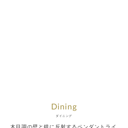
Dining
ダイニング
木目調の壁と鏡に反射するペンダントライ