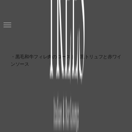
・黒毛和牛フィレ肉のロースト 黒トリュフと赤ワイ
ンソース