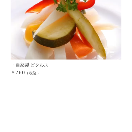
・自家製 ピクルス
￥760
（税込）