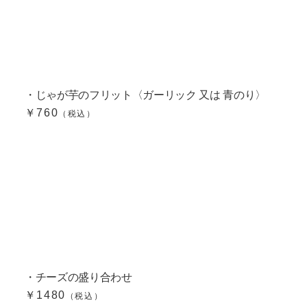
・じゃが芋のフリット〈ガーリック 又は 青のり〉
￥760
（税込）
・チーズの盛り合わせ
￥1480
（税込）