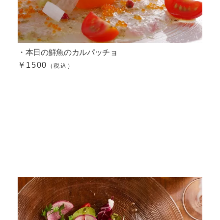
・本日の鮮魚のカルパッチョ
￥1500
（税込）