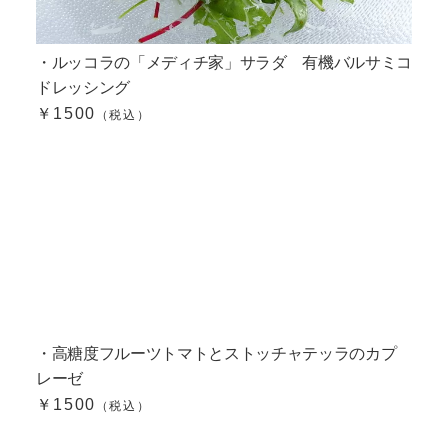
・ルッコラの「メディチ家」サラダ 有機バルサミコ
ドレッシング
￥1500
（税込）
・高糖度フルーツトマトとストッチャテッラのカプ
レーゼ
￥1500
（税込）