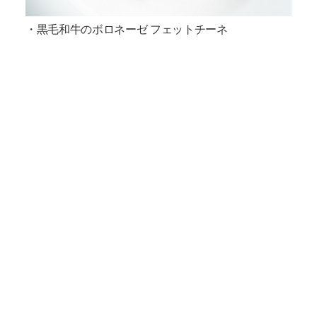
・黒毛和牛のボロネーゼ フェットチーネ