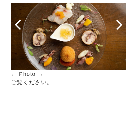


← Photo →
ご覧ください。