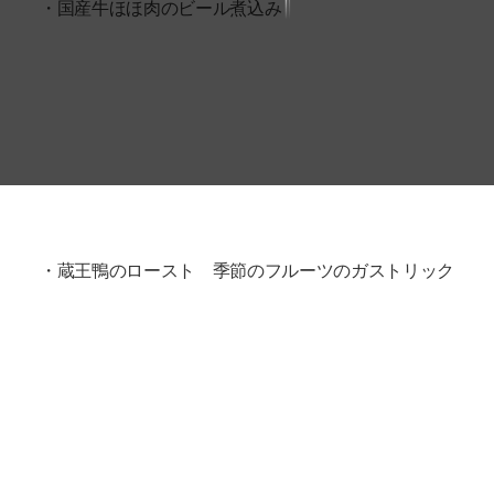
・国産牛ほほ肉のビール煮込み
・蔵王鴨のロースト 季節のフルーツのガストリック