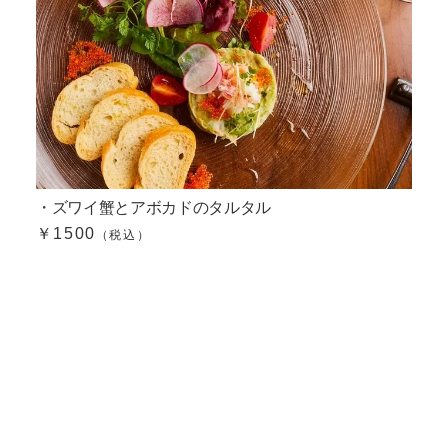
・ズワイ蟹とアボカドのタルタル
￥1500
（税込）