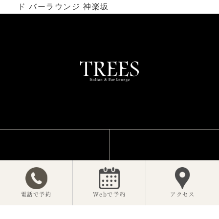
ド バーラウンジ 神楽坂
TOP
COURSE
電話で予約
Webで予約
アクセス