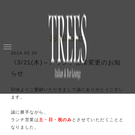
お知らせ
2024.03.20
《3/21(木)～》ランチ営業変更のお知
らせ
日頃よりご愛顧いただきまして誠にありがとうござい
ます。
誠に勝手ながら、
ランチ営業は
土・日・祝のみ
とさせていただくことと
なりました。