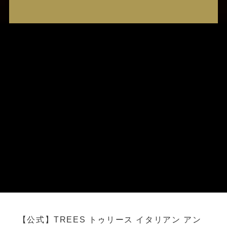
【公式】TREES トゥリース イタリアン アン