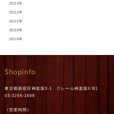
2023年
2022年
2021年
2020年
2019年
Shopinfo
東京都新宿区神楽坂3-1 クレール神楽坂II B1
03-3266-1666
《営業時間》