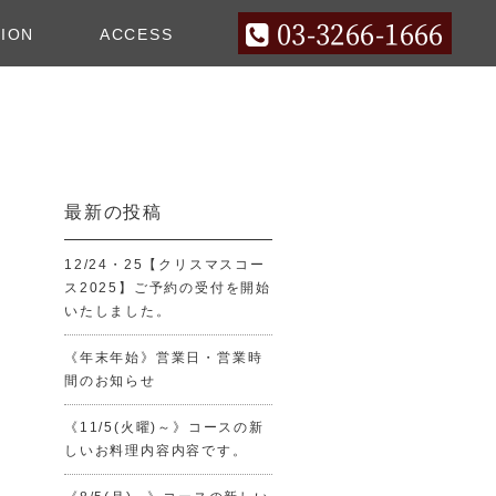
03-3266-1666
ION
ACCESS
最新の投稿
12/24・25【クリスマスコー
ス2025】ご予約の受付を開始
いたしました。
《年末年始》営業日・営業時
間のお知らせ
《11/5(火曜)～》コースの新
しいお料理内容内容です。