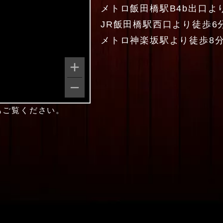
メトロ飯田橋駅B4b出口よ
JR飯田橋駅西口より徒歩6
メトロ神楽坂駅より徒歩8
もご覧ください。