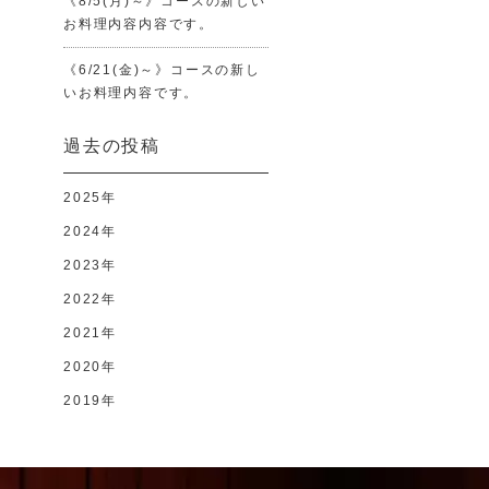
《8/5(月)～》コースの新しい
お料理内容内容です。
《6/21(金)～》コースの新し
いお料理内容です。
過去の投稿
2025年
2024年
2023年
2022年
2021年
2020年
2019年