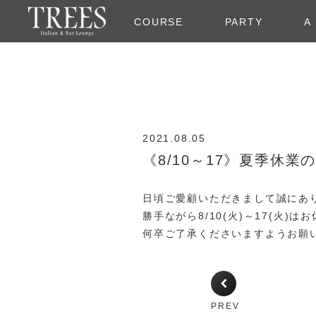
COURSE
PARTY
A
2021.08.05
《8/10～17》夏季休業
日頃ご愛顧いただきまして誠にあ
勝手ながら8/10(火)～17(火)
何卒ご了承くださいますようお願
PREV